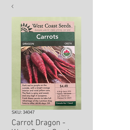
SKU: 34047
Carrot Dragon -