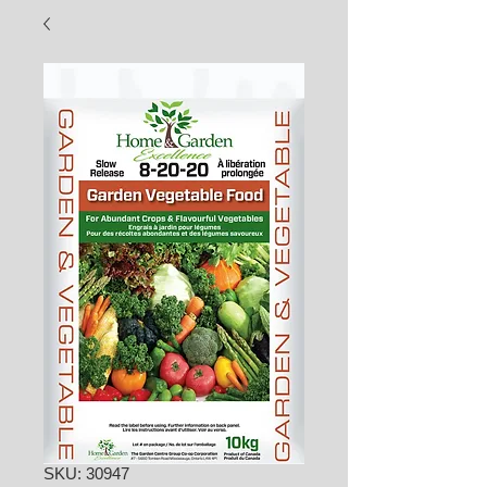
SKU: 30947