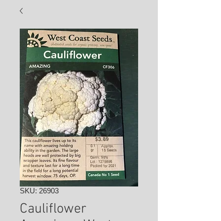
SKU: 26903
Cauliflower