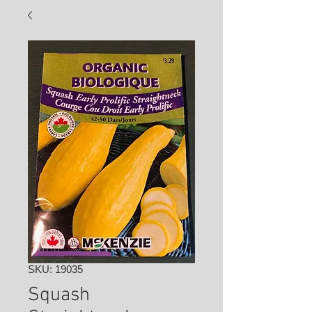
SKU: 19035
Squash