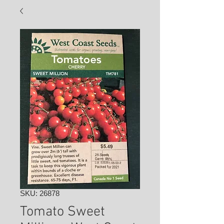
SKU: 26878
Tomato Sweet