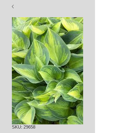
SKU: 29658