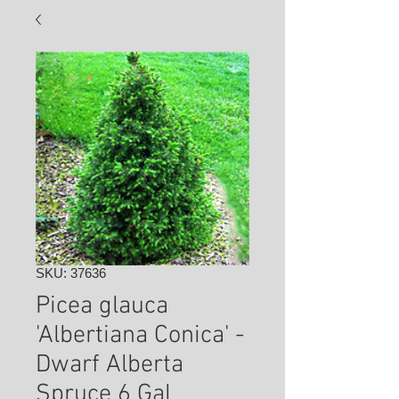
SKU: 37636
Picea glauca
'Albertiana Conica' -
Dwarf Alberta
Spruce 6 Gal